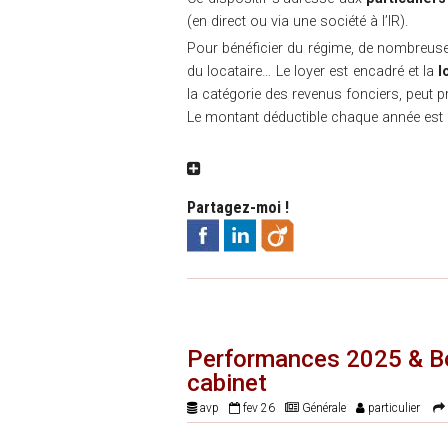
(en direct ou via une société à l’IR).
Pour bénéficier du régime, de nombreuses
du locataire… Le loyer est encadré et la
l
la catégorie des revenus fonciers, peut p
Le montant déductible chaque année est p
Partagez-moi !
Performances 2025 & Bo
cabinet
avp
fev 26
Générale
particulier