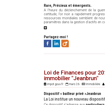
Rare, Précieux et émergents.
A l’heure du déclenchement de la guerre 
certitude, l’or noir a rapidement progre
ressources mondiales semblent de nouve
paramètres dans la gestion d’actifs en c
Partagez-moi !
Loi de Finances pour 202
immobilier "Jeanbrun"
impot.gouv.fr
mars 26
Immobilière
Dispositif « bailleur privé »Jeanbrun
La Loi institue un nouveau disposit
Ce dispositif s’adresse aux
particulier