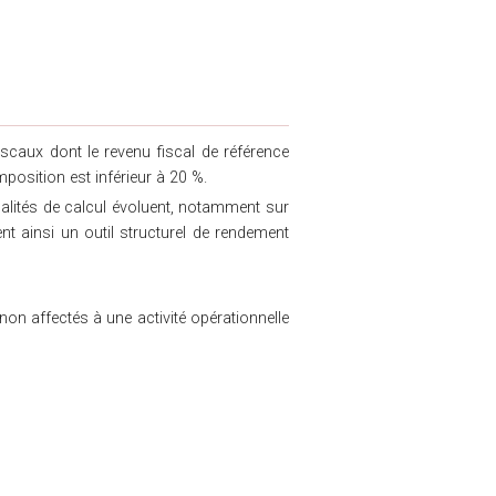
fiscaux dont le revenu fiscal de référence
imposition est inférieur à 20 %.
dalités de calcul évoluent, notamment sur
ent ainsi un outil structurel de rendement
non affectés à une activité opérationnelle