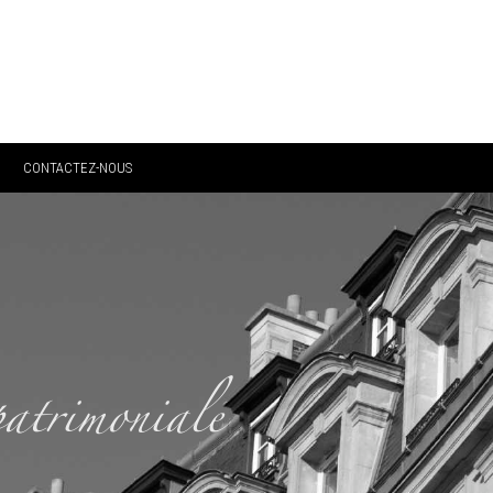
CONTACTEZ-NOUS
ATRIMONIALE
CTUALITES
 DE FORTUNE
patrimoniale