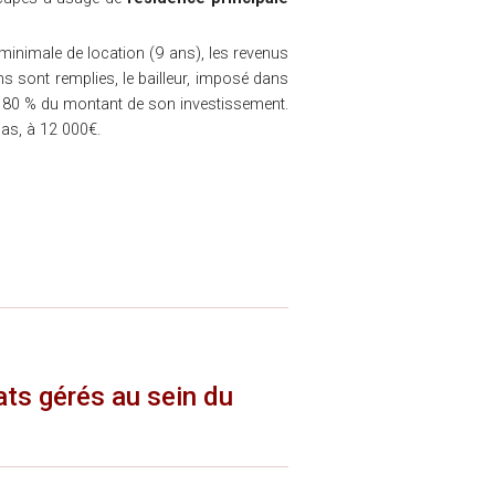
minimale de location (9 ans), les revenus
ons sont remplies, le bailleur, imposé dans
à 80 % du montant de son investissement.
cas, à 12 000€.
ts gérés au sein du