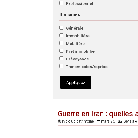
Professionnel
Domaines
Générale
Immobilière
Mobilière
Prêt immobilier
Prévoyance
Transmission/reprise
Appliquez
Guerre en Iran : quelles
avp club patrimoine
mars 26
Générale