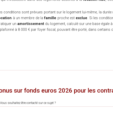
 conditions sont prévues portant sur le logement lui-même, la durée 
ocation
à un membre de la
famille
proche est
exclue
. Si les conditi
ratiquer un
amortissement
du logement, calculé sur une base égale 
lafonné à 8 000 € par foyer fiscal, pouvant être porté, dans certains 
nus sur fonds euros 2026 pour les contra
Vous souhaitez être contacté sur ce sujet ?