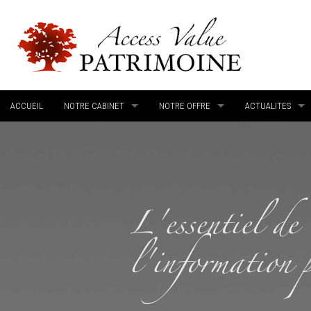
ACCUEIL
NOTRE CABINET
NOTRE OFFRE
ACTUALITES
PRESENTATION
NOS SOLUTIONS
L'INFORMATION P
NOS GARANTIES
CONSEIL PATRIMONIAL
LES DERNIERES A
L'essentiel de
NOTRE LETTRE D'INFORMATION LEGALE
SPORTIFS PROFESSIONNELS ET GESTION
l'information 