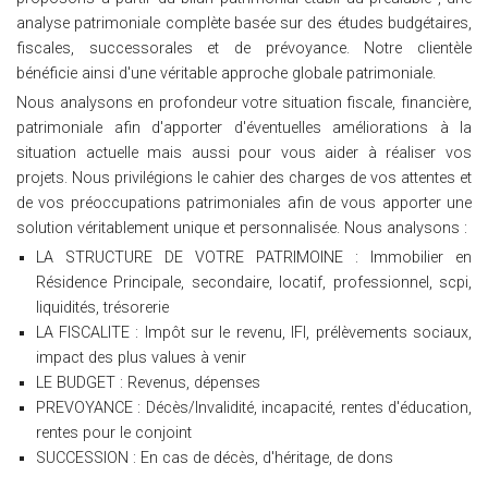
analyse patrimoniale complète basée sur des études budgétaires,
fiscales, successorales et de prévoyance. Notre clientèle
bénéficie ainsi d'une véritable approche globale patrimoniale.
Nous analysons en profondeur votre situation fiscale, financière,
patrimoniale afin d'apporter d'éventuelles améliorations à la
situation actuelle mais aussi pour vous aider à réaliser vos
projets. Nous privilégions le cahier des charges de vos attentes et
de vos préoccupations patrimoniales afin de vous apporter une
solution véritablement unique et personnalisée. Nous analysons :
LA STRUCTURE DE VOTRE PATRIMOINE : Immobilier en
Résidence Principale, secondaire, locatif, professionnel, scpi,
liquidités, trésorerie
LA FISCALITE : Impôt sur le revenu, IFI, prélèvements sociaux,
impact des plus values à venir
LE BUDGET : Revenus, dépenses
PREVOYANCE : Décès/Invalidité, incapacité, rentes d'éducation,
rentes pour le conjoint
SUCCESSION : En cas de décès, d'héritage, de dons