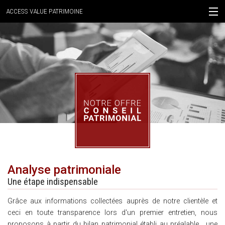
ACCESS VALUE PATRIMOINE
ACCUEIL
NOTRE CABINET
NOTRE OFFRE
ACTUALITES
CONTACTEZ-NOUS
IDENTIFIEZ-VOUS !
Analyse patrimoniale
Une étape indispensable
Grâce aux informations collectées auprès de notre clientèle et
ceci en toute transparence lors d'un premier entretien, nous
proposons à partir du bilan patrimonial établi au préalable , une